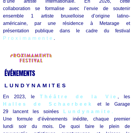
d’une artiste internationale. En 2026, cette
collaboration se formalise avec l’envie de soutenir
ensemble 1 artiste bruxelloise d’origine latino-
américaine, par une résidence à Metarage et
présentation publique dans le cadre du festival
Proximamente
.
ÉVÉNEMENTS
LUNDYNAMITES
En 2023, le
Théâtre de la Vie
, les
Halles de Schaerbeek
et le Garage
29 lancent les soirées
Lundynamite.
Une formule d’évènements inédite, chaque premier
lundi soir du mois. De quoi faire le plein de