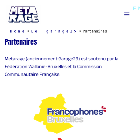
Skip
Mai
E
to
Men
content
Home
Le garage29
Partenaires
Partenaires
Metarage (anciennement Garage29) est soutenu par la
Fédération Wallonie-Bruxelles et la Commission
Communautaire Française.