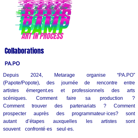
Collaborations
PA.PO
Depuis 2024, Metarage organise “PA.PO”
(Papote/Popote), des journée de rencontre entre
artistes émergent.es et professionnels des arts
scéniques. Comment faire sa production ?
Comment trouver des partenariats ? Comment
prospecter auprès des programmateur·ices? sont
autant d’étapes auxquelles les artistes sont
souvent confronté·es seul·es.