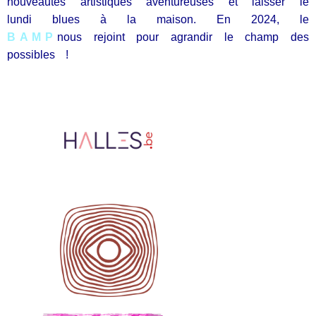
nouveautés artistiques aventureuses et laisser le
lundi blues à la maison. En 2024, le
BAMP
nous rejoint pour agrandir le champ des
possibles !