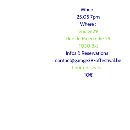
When :
25.05 7pm
Where :
Garage29
Rue de Moerkerke 29
1030 Bxl
Infos & Reservations :
contact@garage29-offestival.be
Limited seats !
10€