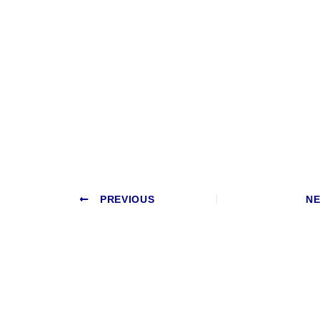
PREVIOUS
N