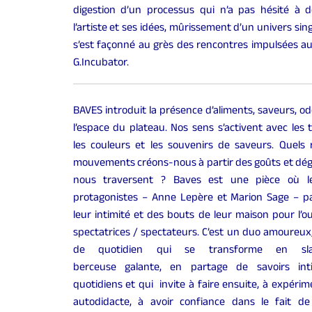
digestion d’un processus qui n’a pas hésité à 
l’artiste et ses idées, mûrissement d’un univers sing
s’est façonné au grès des rencontres impulsées au
G.Incubator.
BAVES introduit la présence d’aliments, saveurs, o
l’espace du plateau. Nos sens s’activent avec les 
les couleurs et les souvenirs de saveurs. Quels r
mouvements créons-nous à partir des goûts et dég
nous traversent ? Baves est une pièce où l
protagonistes – Anne Lepère et Marion Sage – p
leur intimité et des bouts de leur maison pour l’o
spectatrices / spectateurs. C’est un duo amoureux
de quotidien qui se transforme en sl
berceuse galante, en partage de savoirs int
quotidiens et qui invite à faire ensuite, à expéri
autodidacte, à avoir confiance dans le fait de 