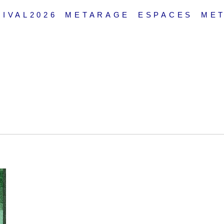
IVAL2026
METARAGE
ESPACES
ME