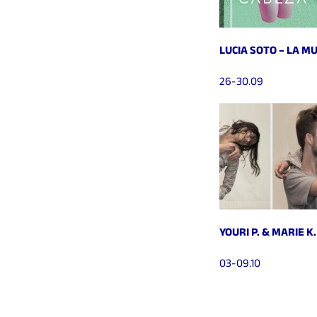
LUCIA SOTO – LA M
26-30.09
YOURI P. & MARIE 
03-09.10