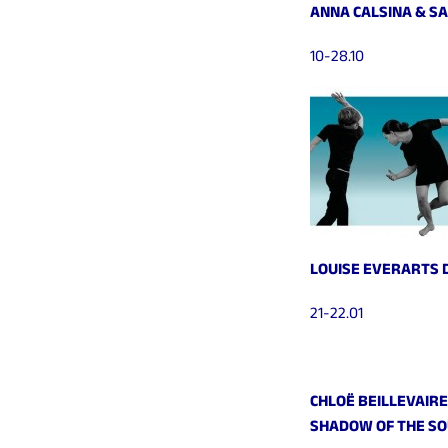
ANNA CALSINA & S
10-28.10
LOUISE EVERARTS 
21-22.01
CHLOË BEILLEVAIRE
SHADOW OF THE S