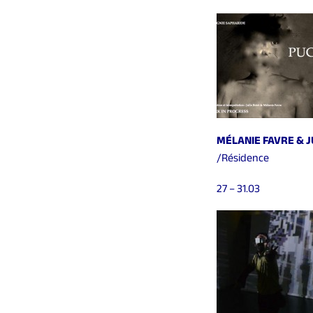
MÉLANIE FAVRE & JU
/Résidence
27 – 31.03