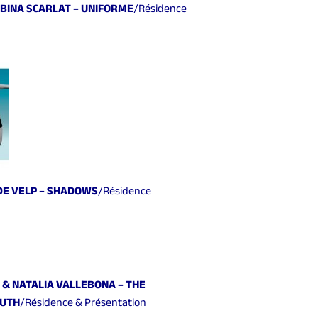
ABINA SCARLAT
– UNIFORME
/Résidence
DE VELP
– SHADOWS
/Résidence
 & NATALIA VALLEBONA – THE
OUTH
/Résidence & Présentation