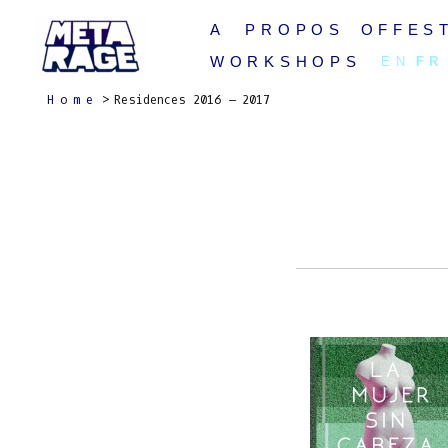
Skip
A PROPOS
OFFEST
to
content
WORKSHOPS
EN
FR
Home
Residences 2016 – 2017