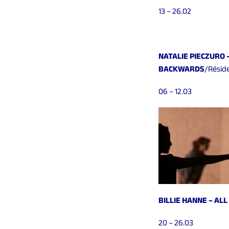
13 – 26.02
NATALIE PIECZURO –
BACKWARDS
/Résid
06 – 12.03
BILLIE HANNE – ALL
20 – 26.03