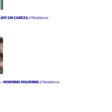
UJER SIN CABEZA
/
Résidence
K. – MORNING MOURNNG
/
Résidence