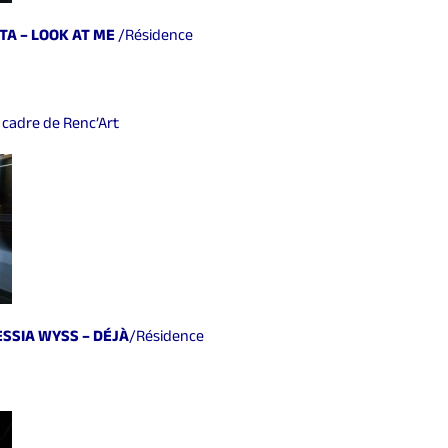
TA – LOOK AT ME
/Résidence
 cadre de Renc’Art
SSIA WYSS – DÉJÀ
/Résidence