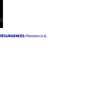
 RÉSURGENCES
/Résidence &