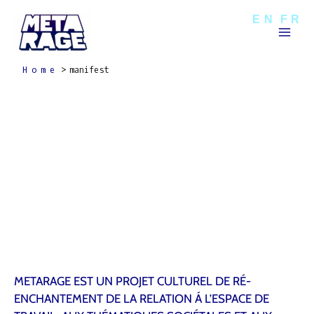
Skip
Mai
EN
FR
to
Men
content
Home
manifest
METARAGE EST UN PROJET CULTUREL DE RÉ-
ENCHANTEMENT DE LA RELATION Á L’ESPACE DE